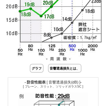
グラフ
音響透過損失とは、
- 防音性能表
[ 音響透過損失(dB) ]
-
[ プレーン、スリット、ソリッドガラスSC ]