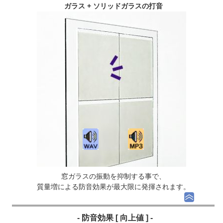
ガラス + ソリッドガラスの打音
窓ガラスの振動を抑制する事で、
質量増による防音効果が最大限に発揮されます。
- 防音効果 [ 向上値 ] -