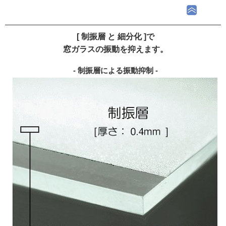
[ 制振層 と 細分化 ]で
窓ガラスの振動を抑えます。
- 制振層による振動抑制 -