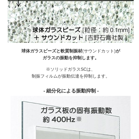
球体ガラスビーズと軟質制振材
(サウンドカット)
が
ガラスの振動を抑制します。
※ソリッドガラスSCは、
制振フィルムが振動伝達を抑制します。
- 細分化による振動抑制 -