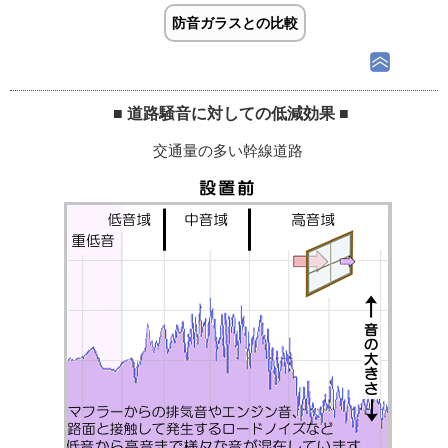
防音ガラスとの比較
■ 道路騒音に対しての低減効果 ■
交通量の多い幹線道路