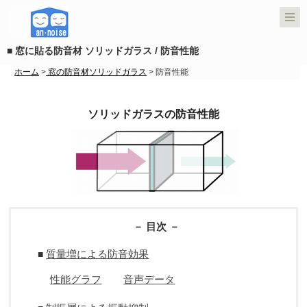
■ 窓に貼る防音材 ソリッドガラス / 防音性能
ホーム
>
窓の防音材ソリッドガラス
> 防音性能
ソリッドガラスの防音性能
－ 目次 －
質量増による防音効果
■
性能グラフ
音声データ