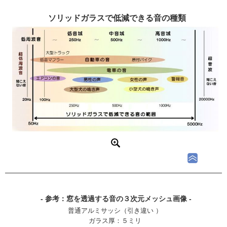
ソリッドガラスで低減できる音の種類
- 参考：窓を透過する音の３次元メッシュ画像 -
普通アルミサッシ（引き違い ）
ガラス厚：５ミリ