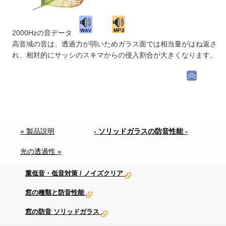
2000Hzの音データ
高音域の音は、透過力が弱いためガラス面では相当量がはね返さ
れ、相対的にサッシのスキマからの侵入割合が大きくなります。
« 製品説明
- ソリッドガラスの防音性能 -
光の透過性 »
重低音・低音対策 / ノイズクリア
窓の種類と防音性能
窓の防音 ソリッドガラス