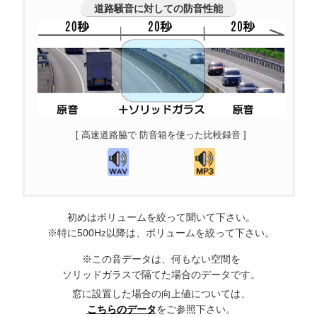
道路騒音に対しての防音性能
[ 高速道路脇で 防音箱を使った比較録音 ]
初めはボリュームを絞って聞いて下さい。
※特に500Hz以降は、ボリュームを絞って下さい。
※この音データは、何もない空間を
ソリッドガラスで隔てた場合のデータです。
窓に設置した場合の向上値
については、
こちらのデータ
をご参照下さい。