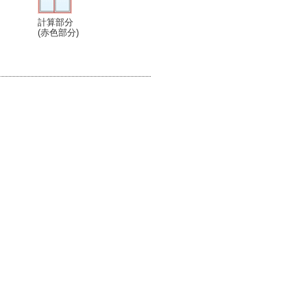
計算部分
(赤色部分)