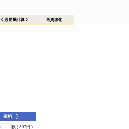
《 必要量計算 》
再資源化
:
枚
( 807円 )