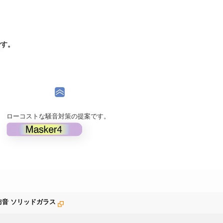
です。
。
ローコストな騒音対策の提案です。
防音 ソリッドガラス