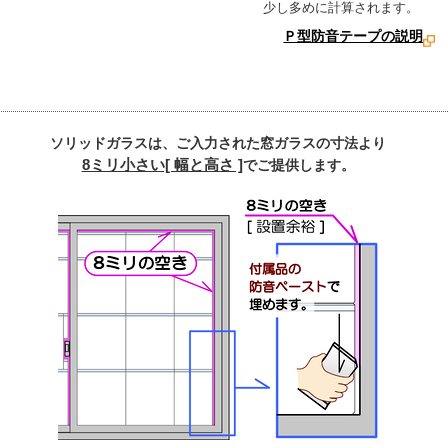
少し多めに計算されます。
Ｐ型防音テープの説明
ソリッドガラスは、
ご入力された窓ガラスの寸法より
8ミリ小さい[ 幅と高さ ]
でご提供します。