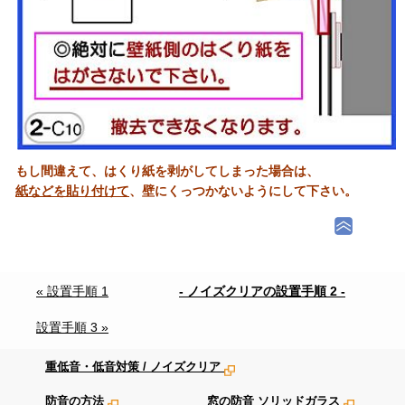
もし間違えて、はくり紙を剥がしてしまった場合は、
紙などを貼り付けて
、壁にくっつかないようにして下さい。
« 設置手順 1
- ノイズクリアの設置手順 2 -
設置手順 3 »
重低音・低音対策 / ノイズクリア
防音の方法
窓の防音 ソリッドガラス