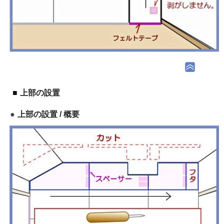
上部の設置
上部の設置 / 概要