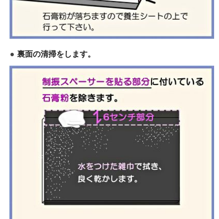
裏面の清掃をします。