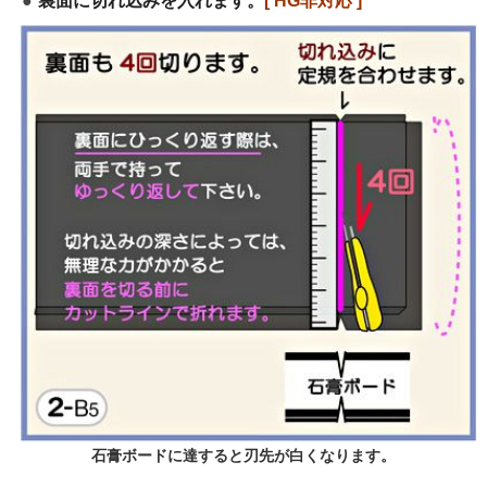
裏面に切れ込みを入れます。
[ HG非対応 ]
石膏ボードに達すると刃先が白くなります。