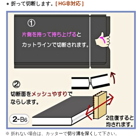
折って切断します。
[ HG非対応 ]
※ 折れない場合は、カッターで
切り溝を深く
して下さい。