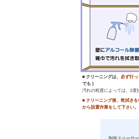
■ クリーニングは、
必ず行っ
でも )
汚れの程度によっては、2度
■ クリーニング後、乾拭き
から設置作業をして下さい。
制振スペーサー