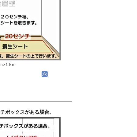
×1.5ｍ
ッチボックスがある場合。