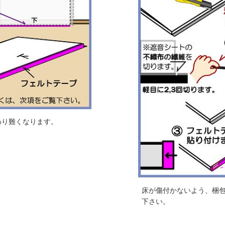
わり難くなります。
床が傷付かないよう、梱
下さい。