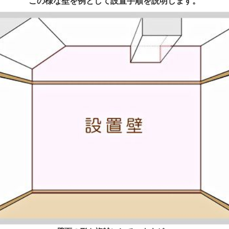
この様な壁を例として
設置手順を説明します。