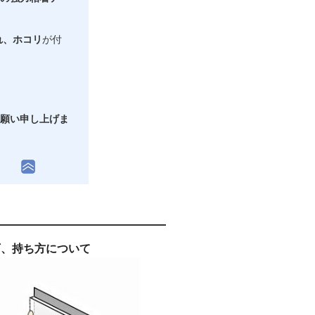
れ、ホコリ
が付
願い申し上げま
下、持ち方について