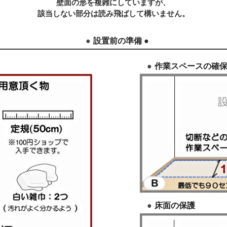
壁面の形を複雑にしていますが、
該当しない部分は読み飛ばして構いません。
設置前の準備 ●
作業スペースの確
床面の保護