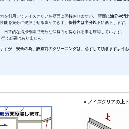
力を利用してノイズクリアを壁面に保持させますが、 壁面に
油分や汚
性能を充分に発揮させる事ができず、
保持力は半分以下
に低下します。
、日常的な清掃作業で充分な保持力が得られる事を確認しています。
を行う必要はありません。
ますが、
安全の為、設置前のクリーニングは、必ずして頂きますようお
ノイズクリアの上