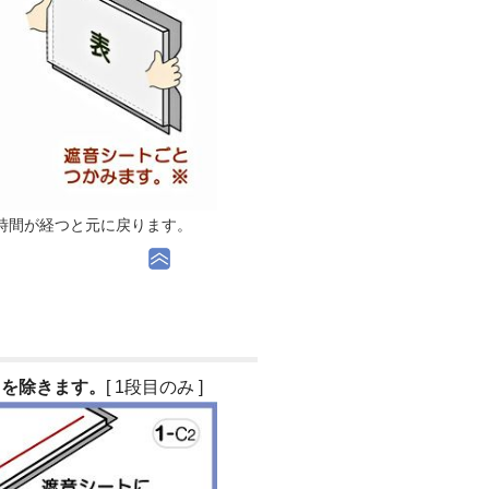
時間が経つと元に戻ります。
トを除きます。
[ 1段目のみ ]