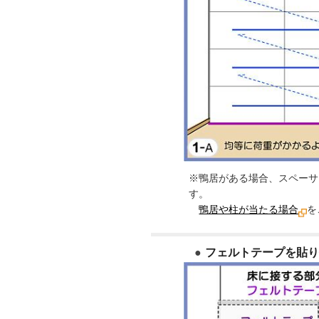
※鴨居がある場合、スペーサ
す。
鴨居や柱が当たる場合
を
フェルトテープを貼