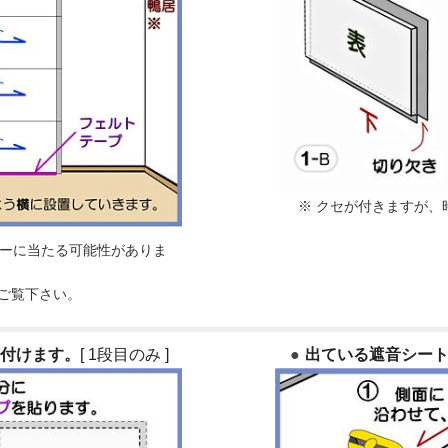
※ クセが付きますが、
ーに当たる可能性がありま
ご覧下さい。
り付けます。
[ 1段目のみ ]
出ている遮音シー