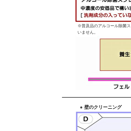
※普及品のアルコール除菌スプ
いません。
壁のクリーニング