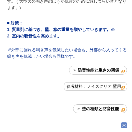
す。 ( 大型犬の鳴き声のほうが低音のため低減しづらい音となり
ます。)
■
対策
：
1. 質量則に基づき、壁、窓の重量を増やしていきます。※
2. 室内の吸音性を高めます。
※外部に漏れる鳴き声を低減したい場合も、外部から入ってくる
鳴き声を低減したい場合も同様です。
» 防音性能と重さの関係
参考材料：ノイズクリア 壁用
» 壁の種類と防音性能