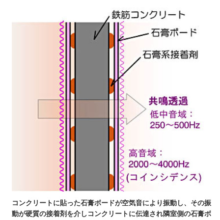
コンクリートに貼った石膏ボードが空気音により振動し、その振
動が硬質の接着剤を介しコンクリートに伝達され隣室側の石膏ボ