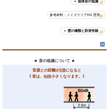
» 固体音の低減
参考材料：ノイズクリアHG 壁用
» 壁の種類と防音性能
■ 音の低減について ■
音源との距離が
2倍
になると
《 音は、
6dB
小さくなります。》