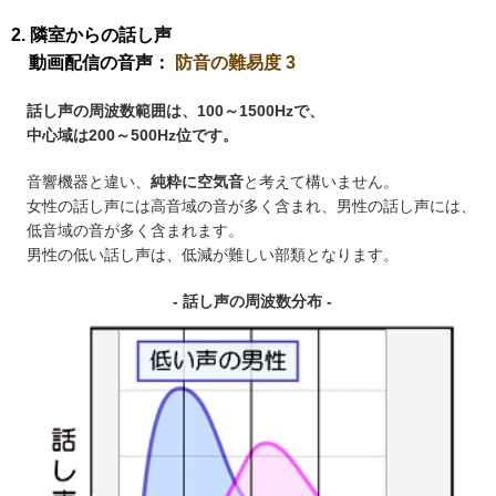
2. 隣室からの話し声
動画配信の音声：
防音の難易度 3
話し声の周波数範囲は、100～1500Hzで、
中心域は200～500Hz位です。
音響機器と違い、
純粋に空気音
と考えて構いません。
女性の話し声には高音域の音が多く含まれ、男性の話し声には、
低音域の音が多く含まれます。
男性の低い話し声は、低減が難しい部類となります。
- 話し声の周波数分布 -