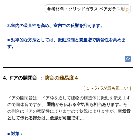
参考材料：ソリッドガラス ペアガラス用
2.室内の吸音性を高め、室内での反響を抑えます。
■ 効率的な方法としては、
振動抑制と質量増
で防音性を高めま
す。
4. ドアの開閉音 ：
防音の難易度 4
[ １～5 / 5が最も難しい ]
ドアの開閉音は、ドア枠を通して建物の構造体に振動を伝えます
ので固体音ですが、
通路から伝わる空気音も相当あります。
そ
の割合はドアの密閉性によりますので状況によりますが、
空気音
として伝わる部分は、低減が可能です。
■
対策
：