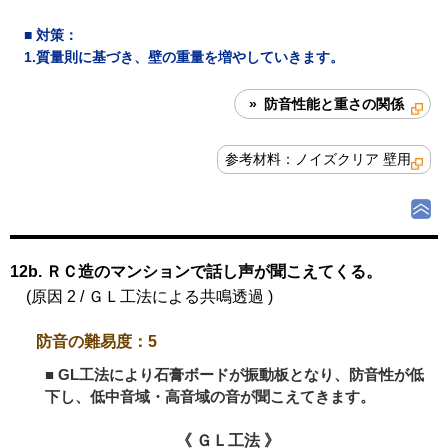
■
対策
：
1.質量則に基づき、壁の重量を増やしていきます。
» 防音性能と重さの関係
参考材料：ノイズクリア 壁用
12b. ＲＣ造のマンションで話し声が聞こえてくる。
(原因 2 / ＧＬ工法による共鳴透過 )
防音の難易度：5
■ GL工法により石膏ボードが振動板となり、防音性が低
下し、低中音域・高音域の音が聞こえてきます。
《 ＧＬ工法 》