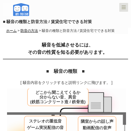
■ 騒音の種類と防音方法 / 賃貸住宅でできる対策
ホーム
>
防音の方法
> 騒音の種類と防音方法 / 賃貸住宅でできる対策
騒音を低減させるには、
その音の性質を知る必要があります。
■ 騒音の種類 ■
[ 騒音内容をクリックすると説明リンクに飛びます。 ]
どこから聞こえてくるか
分からない音、異音
(鉄筋コンクリート造 / 鉄骨造)
ステレオの重低音
隣室からの話し声
ゲーム実況配信の音
動画配信の音声