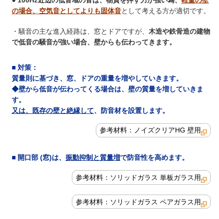
の場合、空気音としてよりも固体音
として考える方が適切です。
・騒音の主な進入経路は、窓とドアですが、
木造や鉄骨造の建物
で低音の騒音が強い場合、壁からも伝わってきます。
■
対策
：
質量則に基づき、窓、ドアの重量を増やしていきます。
◆壁から低音が伝わってくる場合は、壁の質量を増していきま
す。
又は、既存の壁と絶縁して
、防音材を設置します。
参考材料：ノイズクリアHG 壁用
■ 開口部 (窓)は、
振動抑制と質量増
で防音性を高めます。
参考材料：ソリッドガラス 単板ガラス用
参考材料：ソリッドガラス ペアガラス用