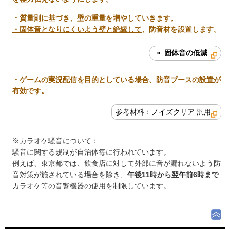
・質量則に基づき、壁の重量を増やしていきます。
・固体音となりにくいよう壁と絶縁して
、防音材を設置します。
» 固体音の低減
・ゲームの実況配信を目的としている場合、防音ブースの設置が
有効です。
参考材料：ノイズクリア 汎用
※カラオケ騒音について：
騒音に関する規制が自治体毎に行われています。
例えば、東京都では、飲食店に対して外部に音が漏れないよう防
音対策が施されている場合を除き、
午後11時から翌午前6時まで
カラオケ等の音響機器の使用を制限しています。