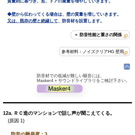
質量則に基づき、窓、ドアの重量を増やしていきます。
◆壁から伝わってくる場合は、壁の質量を増していきます。
又は、既存の壁と絶縁して
、防音材を設置します。
» 防音性能と重さの関係
参考材料：ノイズクリアHG 壁用
防音材での低減が難しい騒音には、
Masker4 + サウンドライブラリをご検討下さい。
12a. ＲＣ造のマンションで話し声が聞こえてくる。
(原因 1)
防音の難易度：3