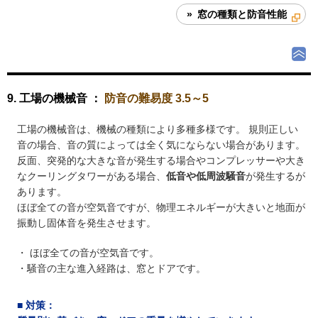
» 窓の種類と防音性能
9. 工場の機械音 ：
防音の難易度 3.5～5
工場の機械音は、機械の種類により多種多様です。 規則正しい
音の場合、音の質によっては全く気にならない場合があります。
反面、突発的な大きな音が発生する場合やコンプレッサーや大き
なクーリングタワーがある場合、
低音や低周波騒音
が発生するが
あります。
ほぼ全ての音が空気音ですが、物理エネルギーが大きいと地面が
振動し固体音を発生させます。
・ ほぼ全ての音が空気音です。
・騒音の主な進入経路は、窓とドアです。
■
対策
：