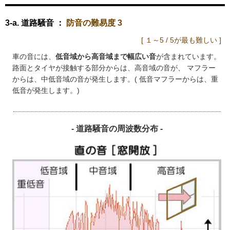
3-a. 道路騒音 ：
防音の難易度 3
[ １～5 / 5が最も難しい ]
車の音には、
低音域から高音域まで幅広い音
が含まれています。
路面とタイヤが接触する部分からは、高音域の音が、 マフラー
からは、中低音域の音が発生します。( 低音マフラーからは、重
低音が発生します。)
- 道路騒音の周波数分布 -