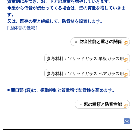
質量則に基づき、窓、ドアの重量を増やしていきます。
◆壁から低音が伝わってくる場合は、壁の質量を増していきま
す。
又は、既存の壁と絶縁して
、防音材を設置します。
[ 固体音の低減 ]
» 防音性能と重さの関係
参考材料：ソリッドガラス 単板ガラス用
参考材料：ソリッドガラス ペアガラス用
■ 開口部 (窓)は、
振動抑制と質量増
で防音性を高めます。
» 窓の種類と防音性能