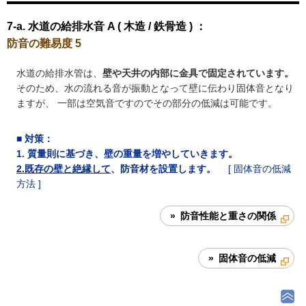
7-a. 水道の給排水音 A ( 木造 / 鉄骨造 ) ：
防音の難易度 5
水道の給排水管は、
壁や天井の内部に金具で固定されています。
そのため、水の流れる音が振動となって壁に伝わり固体音となり
ますが、 一部は空気音ですのでその部分の低減は可能です。
■
対策
：
1. 質量則に基づき、壁の重量を増やしていきます。
2.既存の壁と絶縁して
、防音材を設置します。
[ 固体音の低減
方法 ]
» 防音性能と重さの関係
» 固体音の低減