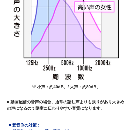
※ 小声：約40dB。/ 大声：約80dB。
■ 動画配信の音声の場合、通常の話し声よりも張りがあり大きめ
の声になるので隣室に伝わりやすい音質になります。
■
受音側の対策
：