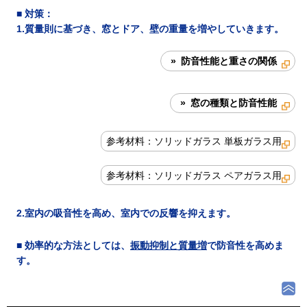
■
対策
：
1.質量則に基づき、窓とドア、壁の重量を増やしていきます。
» 防音性能と重さの関係
» 窓の種類と防音性能
参考材料：ソリッドガラス 単板ガラス用
参考材料：ソリッドガラス ペアガラス用
2.室内の吸音性を高め、室内での反響を抑えます。
■ 効率的な方法としては、
振動抑制と質量増
で防音性を高めま
す。