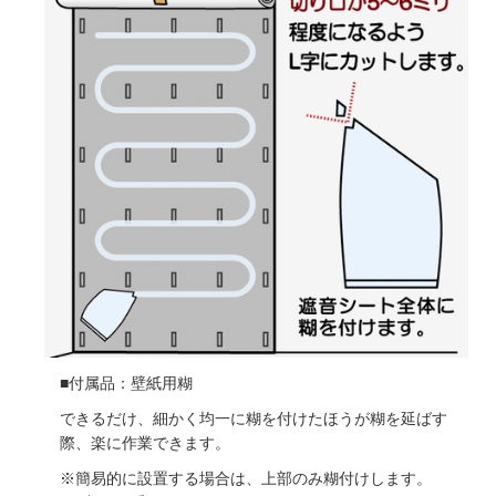
■付属品：壁紙用糊
できるだけ、細かく均一に糊を付けたほうが糊を延ばす
際、楽に作業できます。
※簡易的に設置する場合は、上部のみ糊付けします。