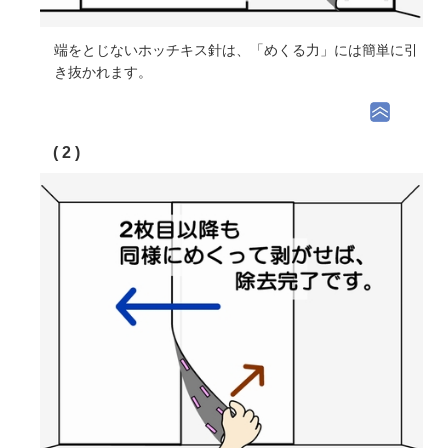
端をとじないホッチキス針は、「めくる力」には簡単に引
き抜かれます。
( 2 )