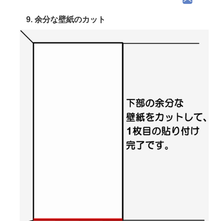
9. 余分な壁紙のカット