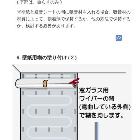
( 下部は、垂らすのみ )
※壁紙と遮音シートの間に吸音材を入れる場合、吸音材の
材質によって、接着剤で保持するか、他の方法で保持する
か、検討する必要があります。
6. 壁紙用糊の塗り付け ( 2 )