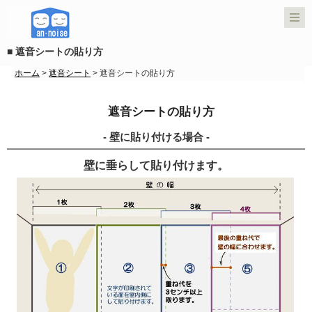
■ 遮音シートの貼り方
ホーム
>
遮音シート
> 遮音シートの貼り方
遮音シートの貼り方
- 壁に貼り付ける場合 -
壁に垂らして貼り付けます。