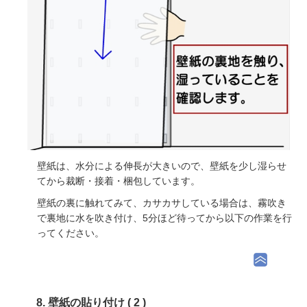
壁紙は、水分による伸長が大きいので、壁紙を少し湿らせ
てから裁断・接着・梱包しています。
壁紙の裏に触れてみて、カサカサしている場合は、霧吹き
で裏地に水を吹き付け、5分ほど待ってから以下の作業を行
ってください。
8. 壁紙の貼り付け ( 2 )