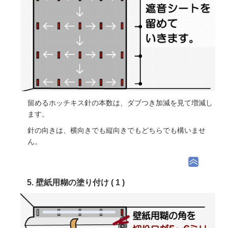
留めるホッチキス針の本数は、ダブつき加減を見て増減し
ます。
針の向きは、横向きでも縦向きでもどちらでも構いませ
ん。
5. 壁紙用糊の塗り付け ( 1 )