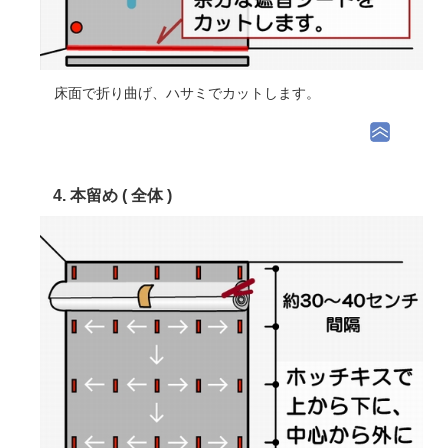
床面で折り曲げ、ハサミでカットします。
4. 本留め ( 全体 )