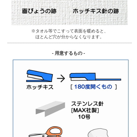
※タオル等でこすって表面を暖めると、
ほとんど穴が分からなくなります。
- 用意するもの -