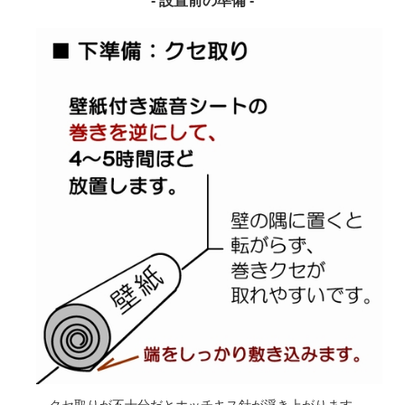
- 設置前の準備 -
クセ取りが不十分だとホッチキス針が浮き上がります。