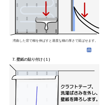
湾曲した背で糊を伸ばすと適度な糊の厚さで延ばせます。
7. 壁紙の貼り付け ( 1 )