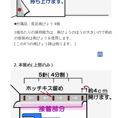
■付属品：長足画びょう 4個
1個当たりの保持能力は、画びょうのほうが大きいので初め
の仮留めは画びょうを使用します。
[ この4つの画びょう跡は残ります。 ]
2. 本留め( 上部のみ )