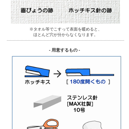
※タオル等でこすって表面を暖めると、
ほとんど穴が分からなくなります。
- 用意するもの -