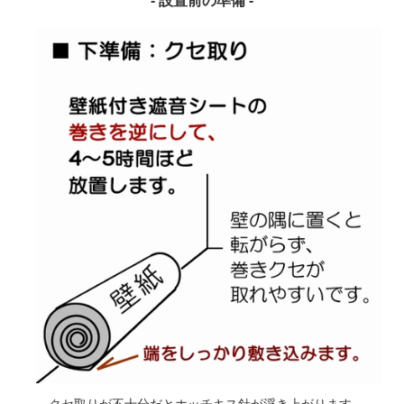
- 設置前の準備 -
クセ取りが不十分だとホッチキス針が浮き上がります。