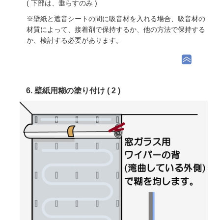
( 下部は、垂らすのみ )
※壁紙と遮音シートの間に吸音材を入れる場合、吸音材の
材質によって、接着剤で保持するか、他の方法で保持する
か、検討する必要があります。
6. 壁紙用糊の塗り付け ( 2 )