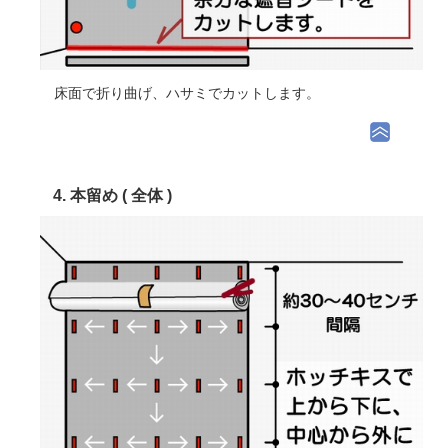
床面で折り曲げ、ハサミでカットします。
4. 本留め ( 全体 )