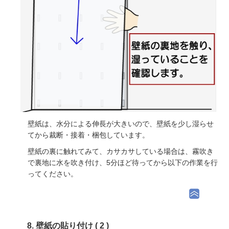
壁紙は、水分による伸長が大きいので、壁紙を少し湿らせ
てから裁断・接着・梱包しています。
壁紙の裏に触れてみて、カサカサしている場合は、霧吹き
で裏地に水を吹き付け、5分ほど待ってから以下の作業を行
ってください。
8. 壁紙の貼り付け ( 2 )