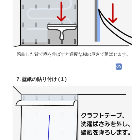
湾曲した背で糊を伸ばすと適度な糊の厚さで延ばせます。
7. 壁紙の貼り付け ( 1 )