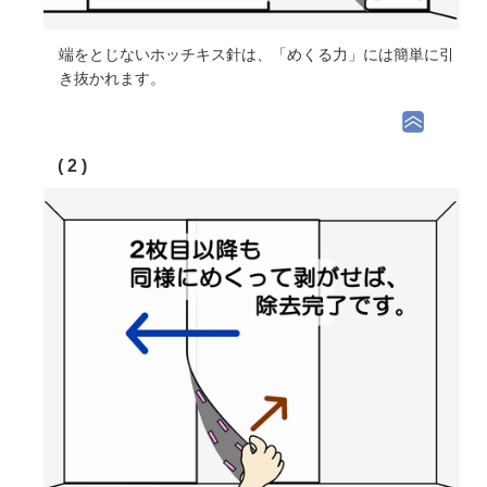
端をとじないホッチキス針は、「めくる力」には簡単に引
き抜かれます。
( 2 )