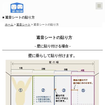
■ 遮音シートの貼り方
ホーム
>
遮音シート
> 遮音シートの貼り方
遮音シートの貼り方
- 壁に貼り付ける場合 -
壁に垂らして貼り付けます。