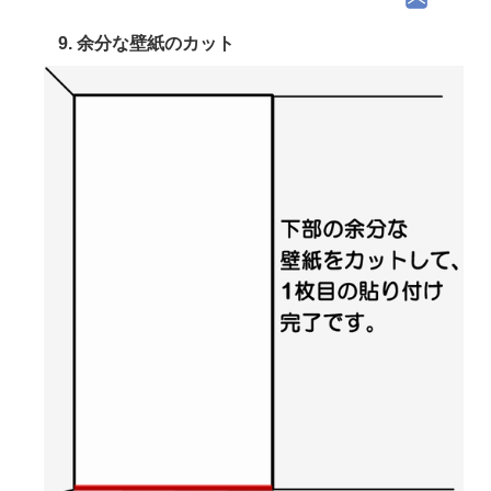
9. 余分な壁紙のカット