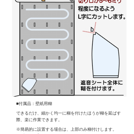
■付属品：壁紙用糊
できるだけ、細かく均一に糊を付けたほうが糊を延ばす
際、楽に作業できます。
※簡易的に設置する場合は、上部のみ糊付けします。