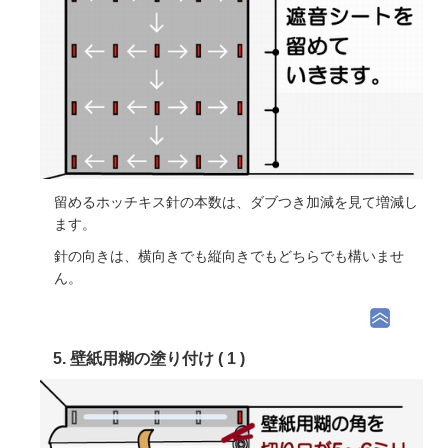
留めるホッチキス針の本数は、ダブつき加減を見て増減し
ます。
針の向きは、横向きでも縦向きでもどちらでも構いませ
ん。
5. 壁紙用糊の塗り付け ( 1 )