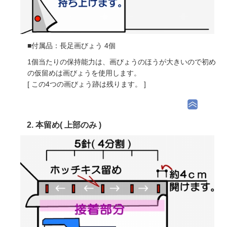
■付属品：長足画びょう 4個
1個当たりの保持能力は、画びょうのほうが大きいので初め
の仮留めは画びょうを使用します。
[ この4つの画びょう跡は残ります。 ]
2. 本留め( 上部のみ )