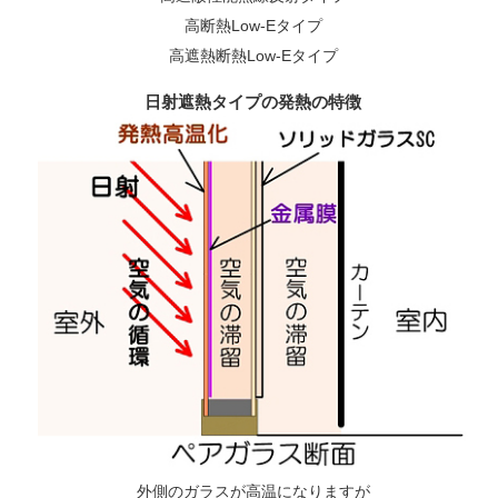
高断熱Low-Eタイプ
高遮熱断熱Low-Eタイプ
日射遮熱タイプの発熱の特徴
外側のガラスが高温になりますが