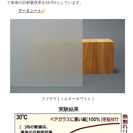
て単体の日射吸収率を19.5%としています。
データシート
ファサラ [ ミルキーホワイト ]
実験結果