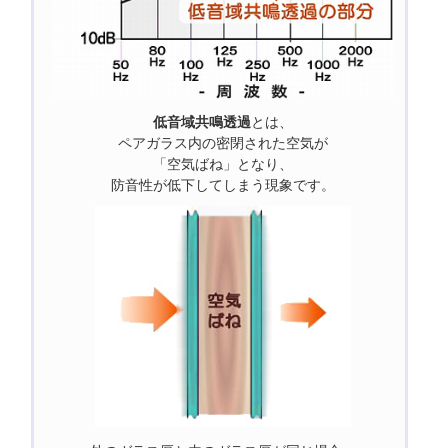
低音域共鳴透過
とは、
ペアガラス内の密閉された空気が
「空気ばね」となり、
防音性が低下してしまう現象です。