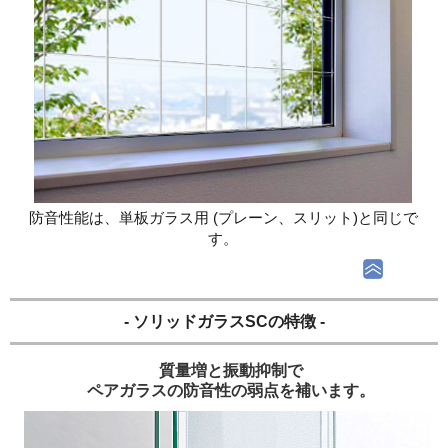
防音性能は、単板ガラス用 (プレーン、スリット)と同じで
す。
- ソリッドガラスSCの特徴 -
質量増と振動抑制で
ペアガラスの防音性の弱点を補います。