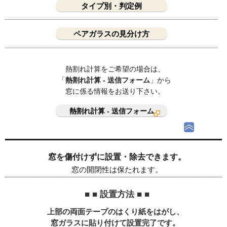
タイプ別・判定例
ペアガラスの見分け方
熱割れ計算をご希望の場合は、
「
熱割れ計算 - 送信フォーム
」から
窓に係る情報をお送り下さい。
熱割れ計算 - 送信フォーム
窓を傷付けずに設置・除去できます。
窓の開閉性は保たれます。
■ ■ 設置方法 ■ ■
上部の両面テープのはくり紙をはがし、
窓ガラスに貼り付けて設置完了です。