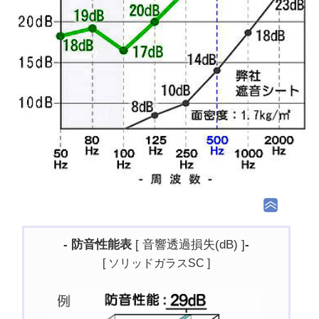
- 防音性能表
[ 音響透過損失(dB) ]
-
[ ソリッドガラスSC ]