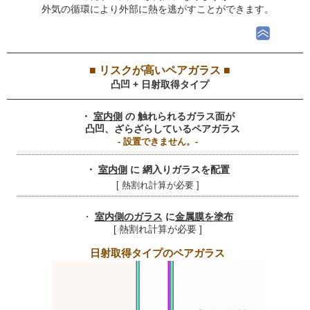
外気の循環により外部に熱を逃がすことができます。
■ リスクが高いペアガラス ■
凸凹 + 日射取得タイプ
・
室内側
の 触れられるガラス面が
凸凹、ざらざらしているペアガラス
- 設置できません。-
・
室内側
に 網入りガラスを配置
[ 熱割れ計算が必要 ]
・
室内側のガラス
に
金属膜を塗布
[ 熱割れ計算が必要 ]
日射取得タイプのペアガラス