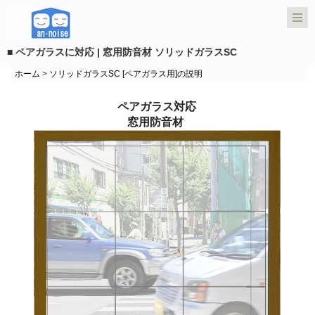
■ ペアガラスに対応 | 窓用防音材 ソリッドガラスSC
ホーム
>
ソリッドガラスSC [ペアガラス用]の説明
ペアガラス対応
窓用防音材