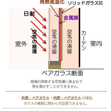
両側の滞留する空気層に挟まれて
熱を逃がすことができません。
・
外窓：ペアガラス
+
内窓：ペアガラス
の場合、
ガラスの種類に関わらず設置できません。