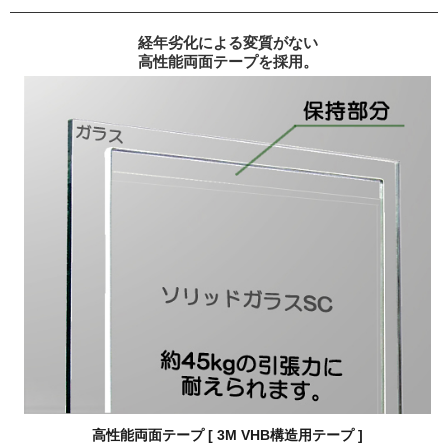
経年劣化による変質がない
高性能両面テープを採用。
高性能両面テープ [ 3M VHB構造用テープ ]