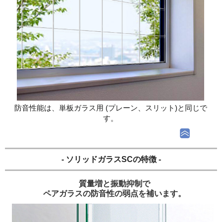
防音性能は、単板ガラス用 (プレーン、スリット)と同じで
す。
- ソリッドガラスSCの特徴 -
質量増と振動抑制で
ペアガラスの防音性の弱点を補います。