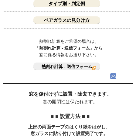
タイプ別・判定例
ペアガラスの見分け方
熱割れ計算をご希望の場合は、
「
熱割れ計算 - 送信フォーム
」から
窓に係る情報をお送り下さい。
熱割れ計算 - 送信フォーム
窓を傷付けずに設置・除去できます。
窓の開閉性は保たれます。
■ ■ 設置方法 ■ ■
上部の両面テープのはくり紙をはがし、
窓ガラスに貼り付けて設置完了です。