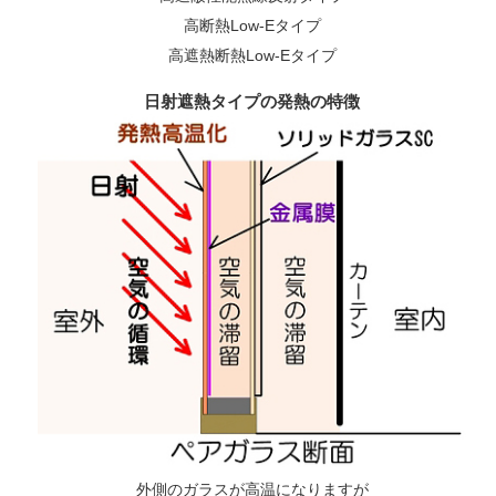
高断熱Low-Eタイプ
高遮熱断熱Low-Eタイプ
日射遮熱タイプの発熱の特徴
外側のガラスが高温になりますが