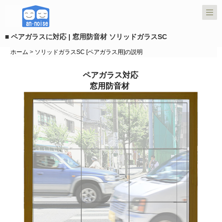
■ ペアガラスに対応 | 窓用防音材 ソリッドガラスSC
ホーム
>
ソリッドガラスSC [ペアガラス用]の説明
ペアガラス対応
窓用防音材