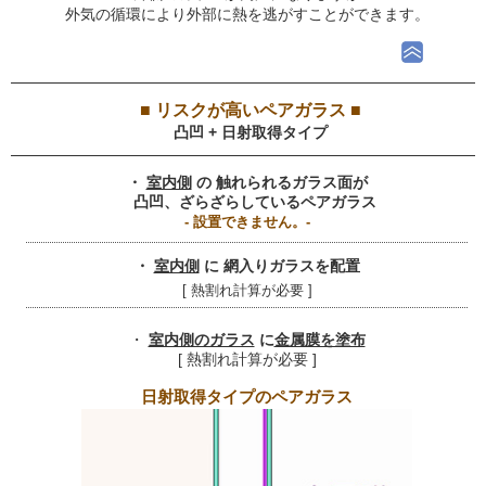
外気の循環により外部に熱を逃がすことができます。
■ リスクが高いペアガラス ■
凸凹 + 日射取得タイプ
・
室内側
の 触れられるガラス面が
凸凹、ざらざらしているペアガラス
- 設置できません。-
・
室内側
に 網入りガラスを配置
[ 熱割れ計算が必要 ]
・
室内側のガラス
に
金属膜を塗布
[ 熱割れ計算が必要 ]
日射取得タイプのペアガラス