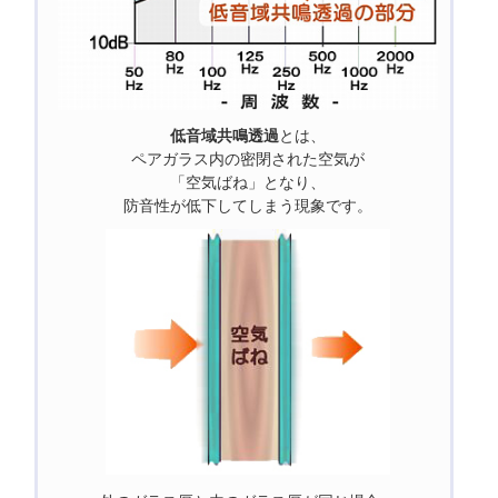
低音域共鳴透過
とは、
ペアガラス内の密閉された空気が
「空気ばね」となり、
防音性が低下してしまう現象です。