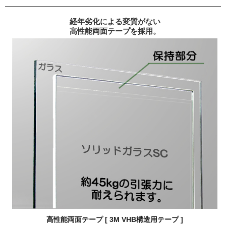
経年劣化による変質がない
高性能両面テープを採用。
高性能両面テープ [ 3M VHB構造用テープ ]