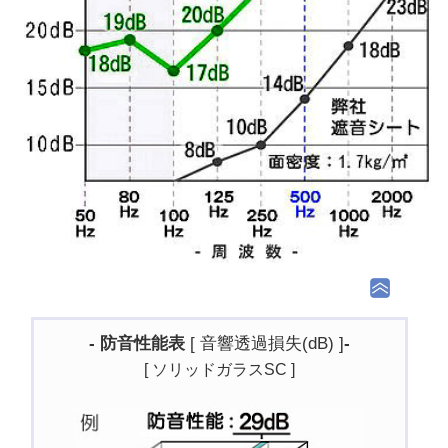
- 防音性能表
[ 音響透過損失(dB) ]
-
[ ソリッドガラスSC ]