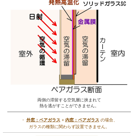
両側の滞留する空気層に挟まれて
熱を逃がすことができません。
・
外窓：ペアガラス
+
内窓：ペアガラス
の場合、
ガラスの種類に関わらず設置できません。