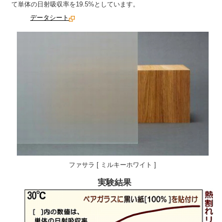
て単体の日射吸収率を19.5%としています。
データシート
ファサラ [ ミルキーホワイト ]
実験結果