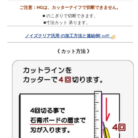
ご注意：HGは、カッターナイフで切断できません。
■ のこぎりで切断できます。
■寸法カット 承ります。
ノイズクリア汎用 の加工方法と連結例
[.pdf]
《 カット方法 》