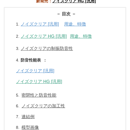
新発売：
ノイズクリア HG [汎用]
－ 目次 －
ノイズクリア [汎用]
用途、特徴
1.
ノイズクリア HG [汎用]
用途、特徴
2.
ノイズクリアの制振防音性
3.
4.
防音性能表 ：
ノイズクリア [汎用]
ノイズクリア HG [汎用]
密閉性と防音性能
5.
ノイズクリアの加工性
6.
連結例
7.
模型画像
8.