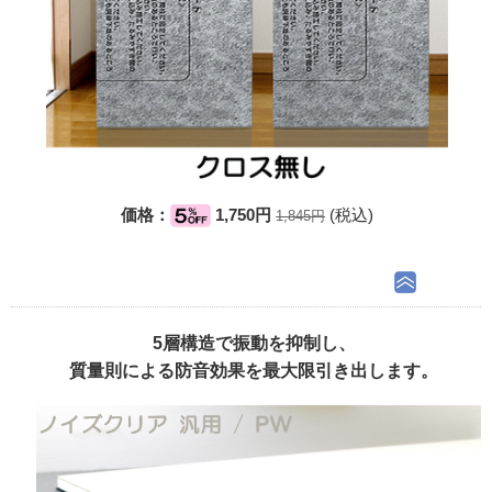
価格：
1,750円
(税込)
1,845円
5層構造で振動を抑制し、
質量則による防音効果を最大限引き出します。