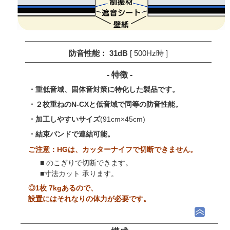
防音性能： 31dB
[ 500Hz時 ]
- 特徴 -
・重低音域、固体音対策に特化した製品です。
・２枚重ねのN-CXと低音域で同等の防音性能。
・加工しやすいサイズ
(91cm×45cm)
・結束バンドで連結可能。
ご注意：HGは、カッターナイフで切断できません。
■ のこぎりで切断できます。
■寸法カット 承ります。
◎1枚 7kgあるので、
設置にはそれなりの体力が必要です。