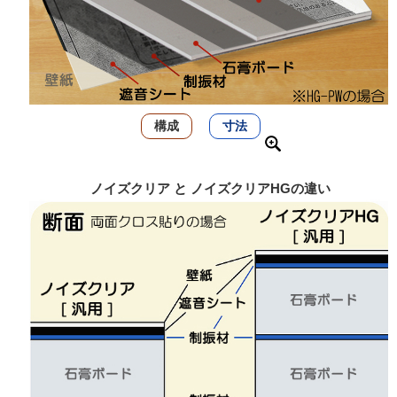
構成
寸法
ノイズクリア と ノイズクリアHGの違い