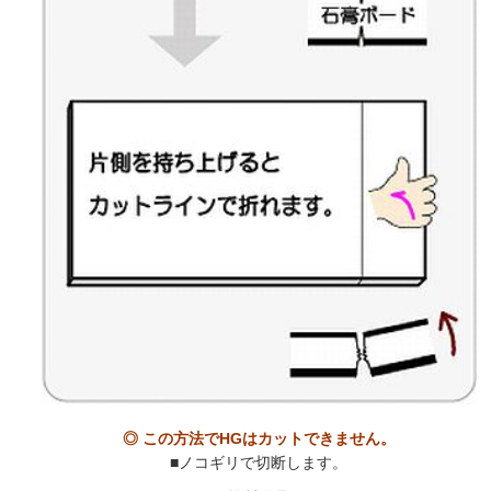
◎ この方法でHGはカットできません。
■ノコギリで切断します。