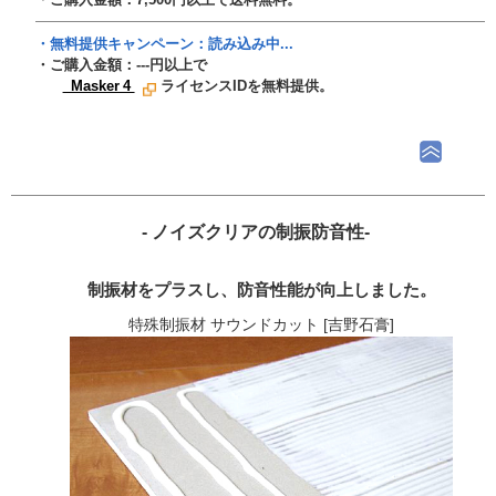
・無料提供キャンペーン：
読み込み中...
・ご購入金額：
---
円以上で
Masker 4
ライセンスIDを無料提供。
- ノイズクリアの制振防音性-
制振材をプラスし、防音性能が向上しました。
特殊制振材 サウンドカット [吉野石膏]