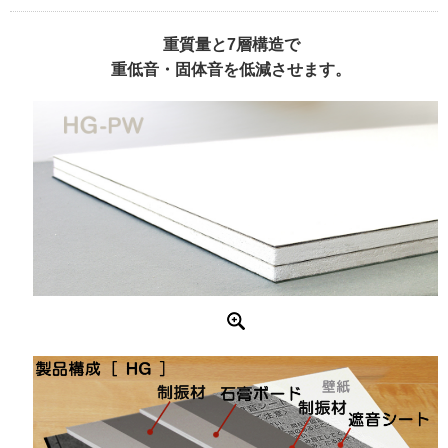
重質量と7層構造で
重低音・固体音を低減させます。