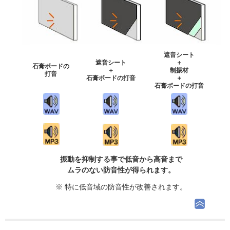
遮音シート
遮音シート
＋
石膏ボードの
＋
制振材
打音
石膏ボードの打音
＋
石膏ボードの打音
振動を抑制する事で低音から高音まで
ムラのない防音性が得られます。
※ 特に低音域の防音性が改善されます。