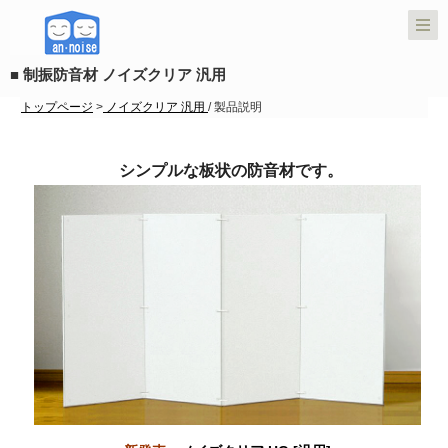
■ 制振防音材 ノイズクリア 汎用
トップページ
>
ノイズクリア 汎用
/ 製品説明
シンプルな板状の防音材です。