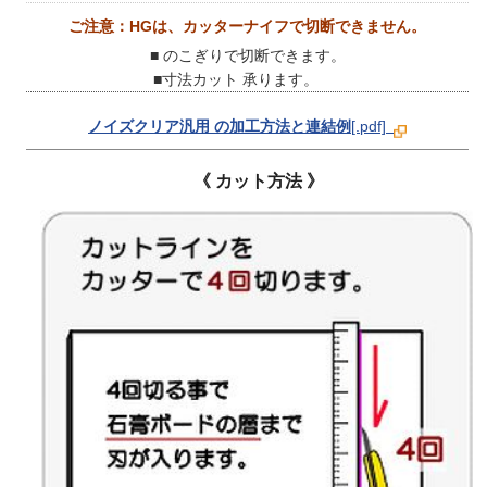
ご注意：HGは、カッターナイフで切断できません。
■ のこぎりで切断できます。
■寸法カット 承ります。
ノイズクリア汎用 の加工方法と連結例
[.pdf]
《 カット方法 》