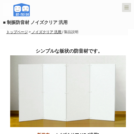
■ 制振防音材 ノイズクリア 汎用
トップページ
>
ノイズクリア 汎用
/ 製品説明
シンプルな板状の防音材です。