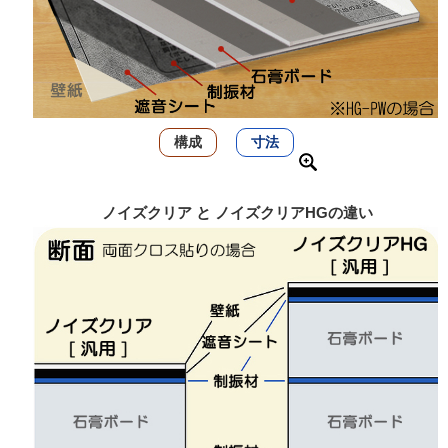
構成
寸法
ノイズクリア と ノイズクリアHGの違い