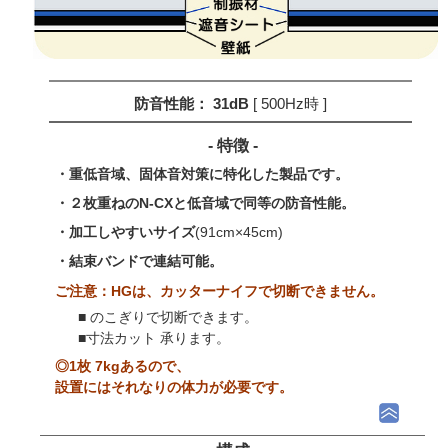
防音性能： 31dB
[ 500Hz時 ]
- 特徴 -
・重低音域、固体音対策に特化した製品です。
・２枚重ねのN-CXと低音域で同等の防音性能。
・加工しやすいサイズ
(91cm×45cm)
・結束バンドで連結可能。
ご注意：HGは、カッターナイフで切断できません。
■ のこぎりで切断できます。
■寸法カット 承ります。
◎1枚 7kgあるので、
設置にはそれなりの体力が必要です。