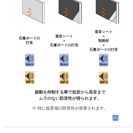
遮音シート
遮音シート
＋
石膏ボードの
＋
制振材
打音
石膏ボードの打音
＋
石膏ボードの打音
振動を抑制する事で低音から高音まで
ムラのない防音性が得られます。
※ 特に低音域の防音性が改善されます。