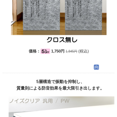
価格：
1,750円
(税込)
1,845円
5層構造で振動を抑制し、
質量則による防音効果を最大限引き出します。