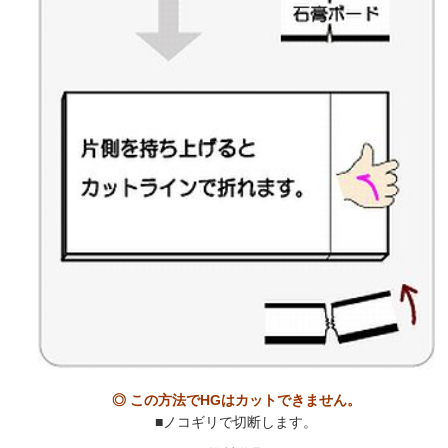
◎ この方法でHGはカットできません。
■ノコギリで切断します。