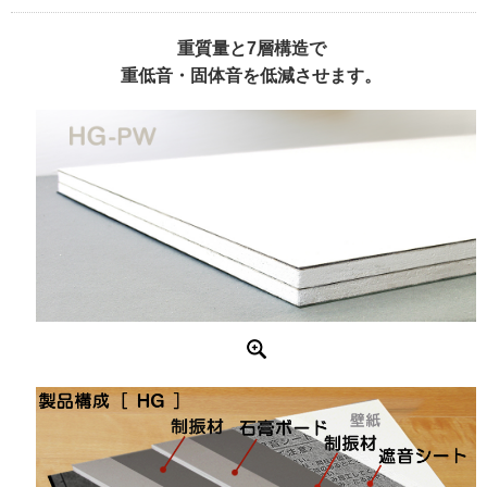
重質量と7層構造で
重低音・固体音を低減させます。