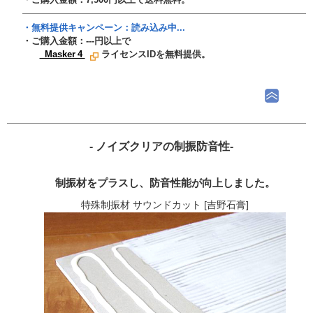
・無料提供キャンペーン：
読み込み中...
・ご購入金額：
---
円以上で
Masker 4
ライセンスIDを無料提供。
- ノイズクリアの制振防音性-
制振材をプラスし、防音性能が向上しました。
特殊制振材 サウンドカット [吉野石膏]