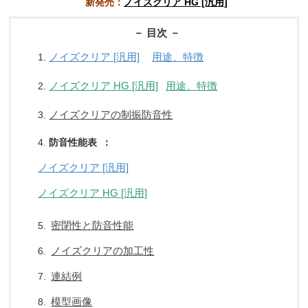
新発売：
ノイズクリア HG [汎用]
－ 目次 －
ノイズクリア [汎用]
用途、特徴
1.
ノイズクリア HG [汎用]
用途、特徴
2.
ノイズクリアの制振防音性
3.
4.
防音性能表 ：
ノイズクリア [汎用]
ノイズクリア HG [汎用]
密閉性と防音性能
5.
ノイズクリアの加工性
6.
連結例
7.
模型画像
8.