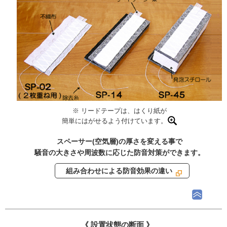
※ リードテープは、はくり紙が
簡単にはがせるよう付けています。
スペーサー(空気層)の厚さを変える事で
騒音の大きさや周波数に応じた防音対策ができます。
組み合わせによる防音効果の違い
《 設置状態の断面 》