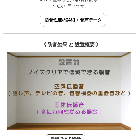
N-CXと同じです。
防音性能の詳細 + 音声データ
《 防音効果 と 設置概要 》
低減できる騒音