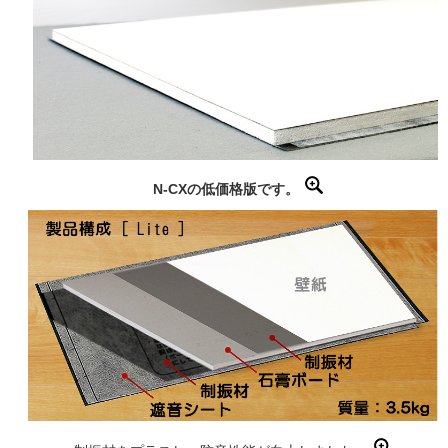
N-CXの低価格版です。