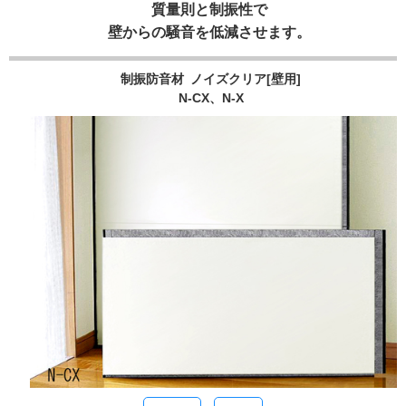
質量則と制振性で
壁からの騒音を低減させます。
制振防音材 ノイズクリア[壁用]
N-CX、N-X