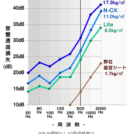
※N-X(壁紙なし)の防音性能は、