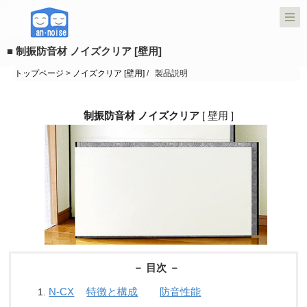
■ 制振防音材 ノイズクリア [壁用]
トップページ
>
ノイズクリア [壁用]
/ 製品説明
制振防音材 ノイズクリア
[ 壁用 ]
－ 目次 －
N-CX
特徴と構成
防音性能
1.