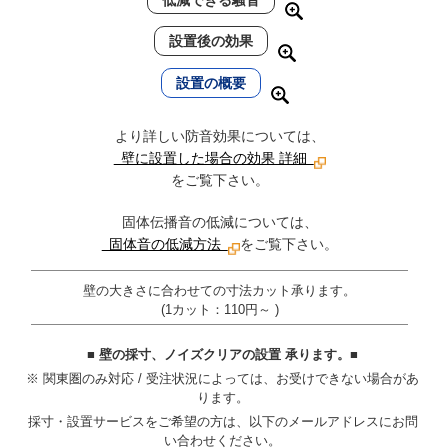
設置後の効果
設置の概要
より詳しい防音効果については、
壁に設置した場合の効果 詳細
をご覧下さい。
固体伝播音の低減については、
固体音の低減方法
をご覧下さい。
壁の大きさに合わせての寸法カット承ります。
(1カット：110円～ )
■ 壁の採寸、ノイズクリアの設置 承ります。■
※ 関東圏のみ対応 / 受注状況によっては、お受けできない場合があ
ります。
採寸・設置サービスをご希望の方は、以下のメールアドレスにお問
い合わせください。