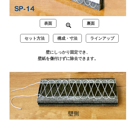
表面
裏面
セット方法
構成・寸法
ラインアップ
壁にしっかり固定でき、
壁紙を傷付けずに除去できます。