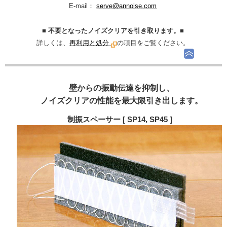
E-mail：
serve@annoise.com
■ 不要となったノイズクリアを引き取ります。■
詳しくは、
再利用と処分
の項目をご覧ください。
壁からの振動伝達を抑制し、
ノイズクリアの性能を最大限引き出します。
制振スペーサー [ SP14, SP45 ]