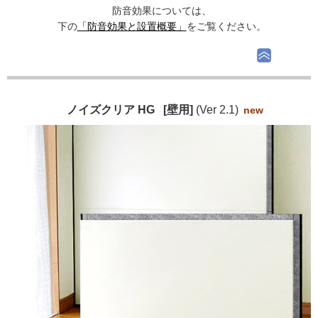
防音効果については、
下の
「防音効果と設置概要」
をご覧ください。
ノイズクリア HG [壁用]
(Ver 2.1)
new