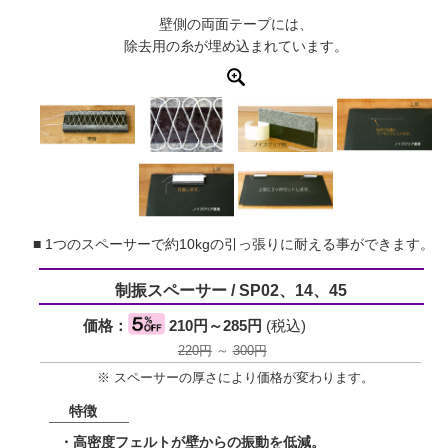
壁側の両面テープには、
除去用の糸が埋め込まれています。
■ 1つのスペーサーで約10kgの引っ張りに耐える事ができます。
制振スペーサー / SP02、14、45
価格：
210円～285円
(税込)
220円
～
300円
※ スペーサーの厚さにより価格が変わります。
特徴
・高密度フェルトが壁からの振動を低減。