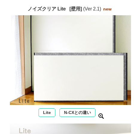
ノイズクリア Lite [壁用]
(Ver 2.1)
new
Lite
N-CXとの違い