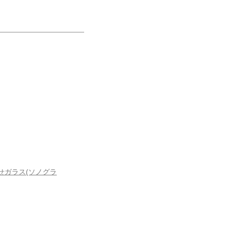
せガラス(ソノグラ