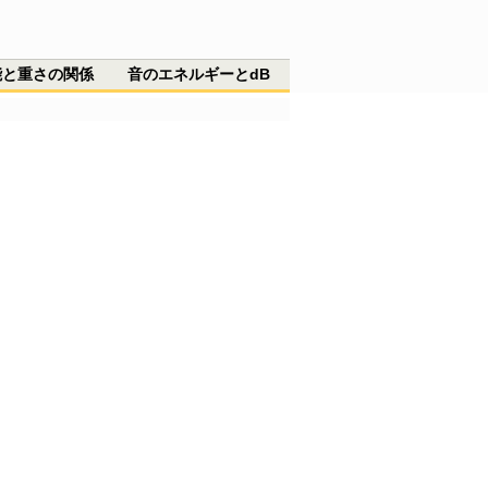
能と重さの関係
音のエネルギーとdB