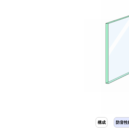
構成
防音性