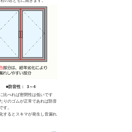
左右の窓ともに開きます。
■防音性： 3～4
に比べれば密閉性は低いです
たりのゴムが正常であれば防音
です。
化するとスキマが発生し音漏れ