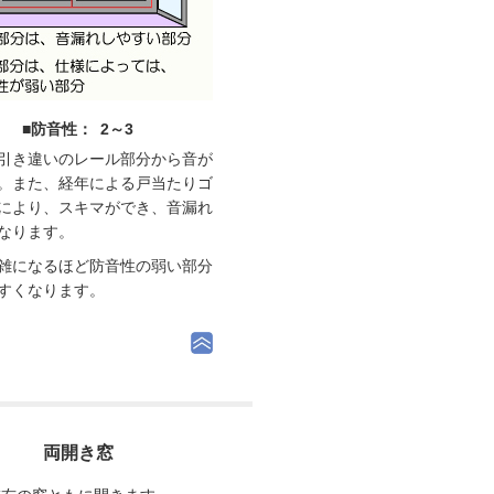
■防音性： 2～3
引き違いのレール部分から音が
。また、経年による戸当たりゴ
により、スキマができ、音漏れ
なります。
雑になるほど防音性の弱い部分
すくなります。
両開き窓