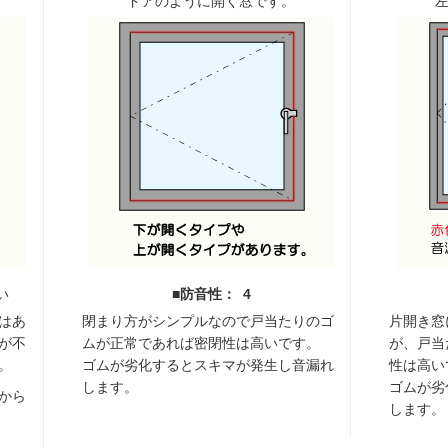
ドアのように開く窓です。
い
■防音性： 4
はあ
閉まり方がシンプルなので戸当たりのゴ
片開き窓
が不
ムが正常であれば密閉性は高いです。
が、戸当
。
ゴムが劣化するとスキマが発生し音漏れ
性は高い
します。
ゴムが劣
から
します。