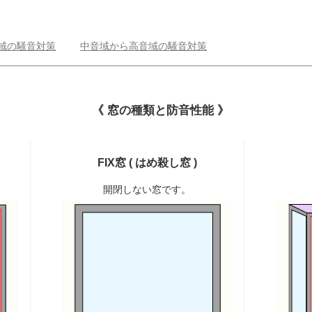
域の騒音対策
中音域から高音域の騒音対策
《 窓の種類と防音性能 》
FIX窓 ( はめ殺し窓 )
開閉しない窓です。