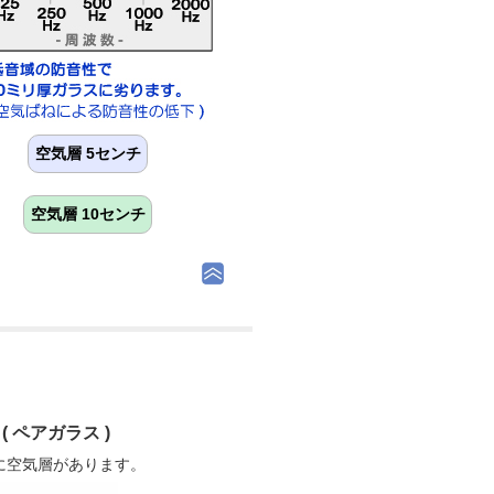
空気層 5センチ
空気層 10センチ
( ペアガラス )
に空気層があります。