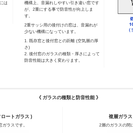
には
機構上、音漏れしやすい引き違い窓です
が、2重にする事で防音性が向上しま
す。
2重サッシ用の後付けの窓は、音漏れが
少ない機構になっています。
1. 既存窓と後付窓との距離 (空気層の厚
さ)
2. 後付窓のガラスの種類・厚さによって
防音性能は大きく変わります。
《 ガラスの種類と防音性能 》
フロートガラス )
複層ガラス 
窓ガラスです。
2層のガラスの間