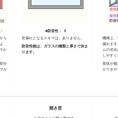
い
■防音性： 5
から
音漏れとなるスキマは、ありません。
機構上、
よ
漏れます
防音性能は、ガラスの種類と厚さで決ま
マか
ムの劣化
ります。
しやすく
部分
形状が複
マが
ができや
開き窓