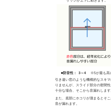
サッシが上下に動きます。
■防音性： 3～4
※5が最も高
引き違い窓のような機構的なスキマ
りませんが、スライド部分の密閉性
十分な場合、そこから音漏れします
また、底部にホコリが溜まるとそこ
音が漏れます。