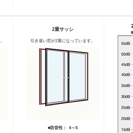
2重サッシ
す。
引き違い窓が2重になっています。
■防音性： 4～5