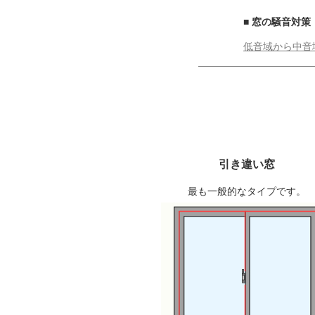
■ 窓の騒音対策
低音域から中音
引き違い窓
最も一般的なタイプです。