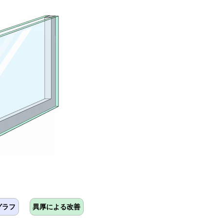
グラフ
異厚による改善