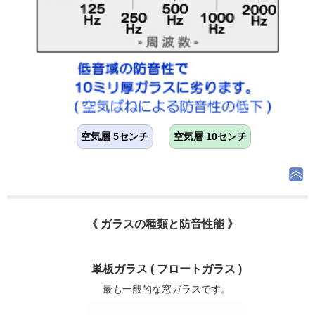
空気層 5センチ
空気層 10センチ
《 ガラスの種類と防音性能 》
単板ガラス ( フロートガラス )
最も一般的な窓ガラスです。