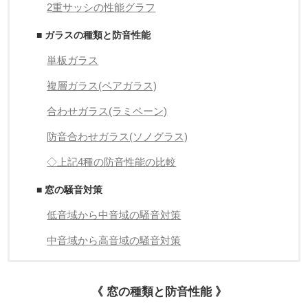
2重サッシの性能グラフ
■ ガラスの種類と防音性能
単板ガラス
複層ガラス(ペアガラス)
合わせガラス(ラミペーン)
防音合わせガラス(ソノグラス)
◇上記4種の防音性能の比較
■ 窓の騒音対策
低音域から中音域の騒音対策
中音域から高音域の騒音対策
《 窓の種類と防音性能 》