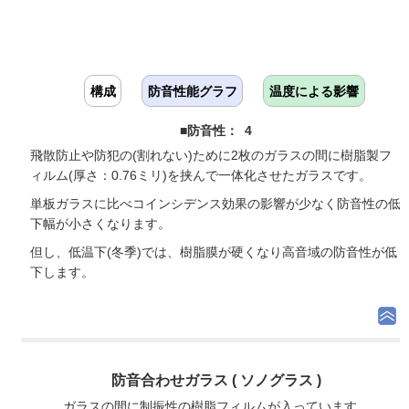
構成
防音性能グラフ
温度による影響
■防音性： 4
飛散防止や防犯の(割れない)ために2枚のガラスの間に樹脂製フ
ィルム(厚さ：0.76ミリ)を挟んで一体化させたガラスです。
単板ガラスに比べコインシデンス効果の影響が少なく防音性の低
下幅が小さくなります。
但し、低温下(冬季)では、樹脂膜が硬くなり高音域の防音性が低
下します。
防音合わせガラス ( ソノグラス )
ガラスの間に制振性の樹脂フィルムが入っています。