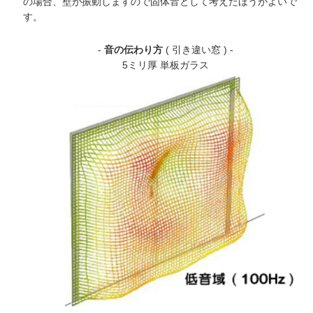
の場合、壁が振動しますので固体音として考えたほうがよいで
す。
-
音の伝わり方
( 引き違い窓 ) -
5ミリ厚 単板ガラス