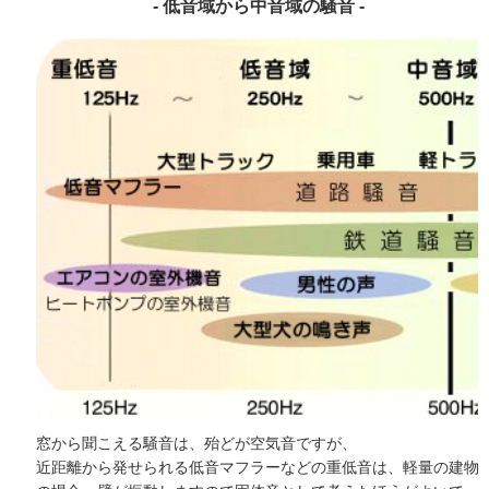
- 低音域から中音域の騒音 -
窓から聞こえる騒音は、殆どが空気音ですが、
近距離から発せられる低音マフラーなどの重低音は、軽量の建物