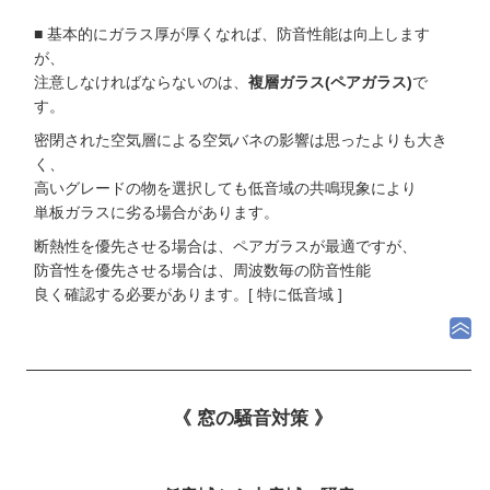
■ 基本的にガラス厚が厚くなれば、防音性能は向上します
が、
注意しなければならないのは、
複層ガラス(ペアガラス)
で
す。
密閉された空気層による空気バネの影響は思ったよりも大き
く、
高いグレードの物を選択しても低音域の共鳴現象により
単板ガラスに劣る場合があります。
断熱性を優先させる場合は、ペアガラスが最適ですが、
防音性を優先させる場合は、周波数毎の防音性能
良く確認する必要があります。[ 特に低音域 ]
《 窓の騒音対策 》