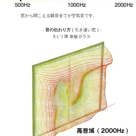
窓から聞こえる騒音全てが空気音です。
-
音の伝わり方
( 引き違い窓 ) -
5ミリ厚 単板ガラス