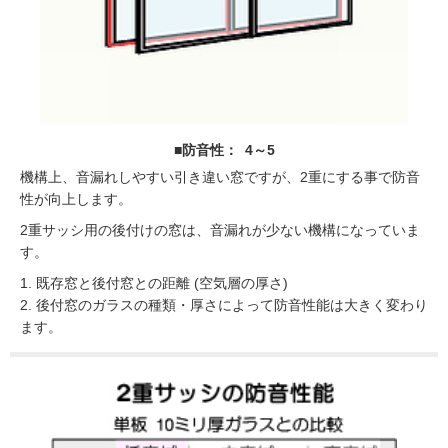
■防音性： 4～5
機構上、音漏れしやすい引き違い窓ですが、2重にする事で防音
性が向上します。
2重サッシ用の後付けの窓は、音漏れが少ない機構になっていま
す。
1. 既存窓と後付窓との距離 (空気層の厚さ)
2. 後付窓のガラスの種類・厚さによって防音性能は大きく変わり
ます。