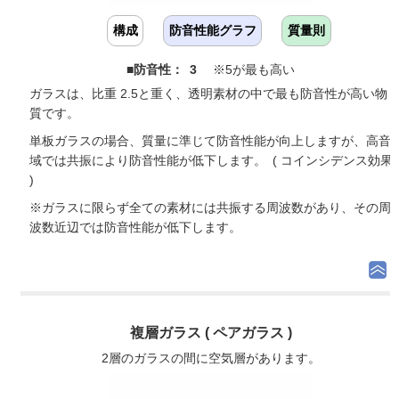
構成
防音性能グラフ
質量則
■防音性： 3
※5が最も高い
ガラスは、比重 2.5と重く、透明素材の中で最も防音性が高い物
質です。
単板ガラスの場合、質量に準じて防音性能が向上しますが、高音
域では共振により防音性能が低下します。 ( コインシデンス効果
)
※ガラスに限らず全ての素材には共振する周波数があり、その周
波数近辺では防音性能が低下します。
複層ガラス ( ペアガラス )
2層のガラスの間に空気層があります。