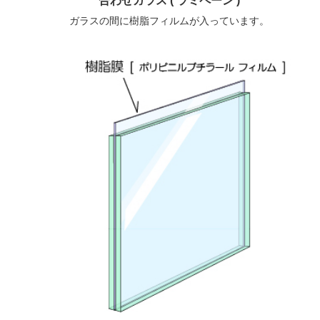
合わせガラス ( ラミペーン )
ガラスの間に樹脂フィルムが入っています。