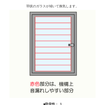
羽状のガラスが傾いて換気します。
■防音性： 1